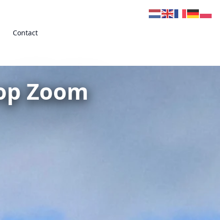
Contact
 op Zoom