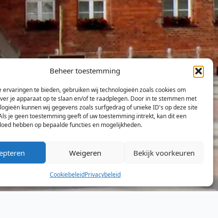
Beheer toestemming
 ervaringen te bieden, gebruiken wij technologieën zoals cookies om
over je apparaat op te slaan en/of te raadplegen. Door in te stemmen met
logieën kunnen wij gegevens zoals surfgedrag of unieke ID's op deze site
Als je geen toestemming geeft of uw toestemming intrekt, kan dit een
vloed hebben op bepaalde functies en mogelijkheden.
epteren
Weigeren
Bekijk voorkeuren
Cookiebeleid
Privacybeleid