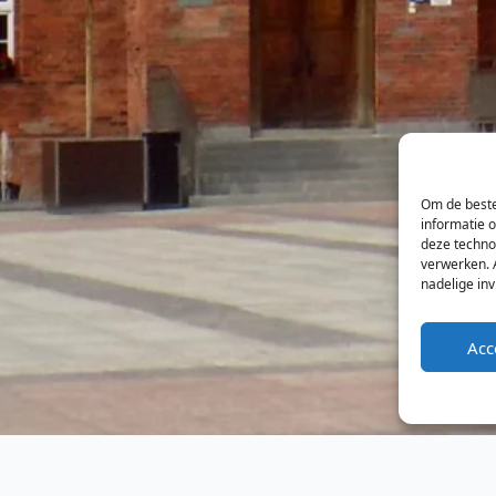
Om de beste
informatie 
deze techno
verwerken. 
nadelige in
Acc