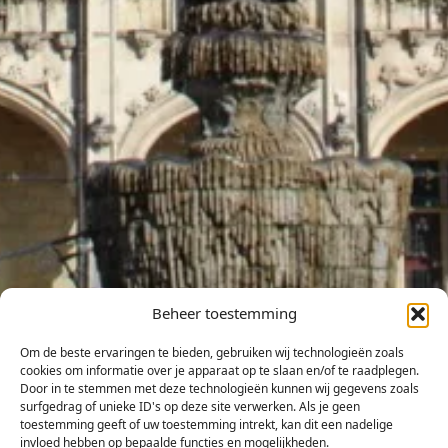
Beheer toestemming
Om de beste ervaringen te bieden, gebruiken wij technologieën zoals
cookies om informatie over je apparaat op te slaan en/of te raadplegen.
Door in te stemmen met deze technologieën kunnen wij gegevens zoals
surfgedrag of unieke ID's op deze site verwerken. Als je geen
toestemming geeft of uw toestemming intrekt, kan dit een nadelige
invloed hebben op bepaalde functies en mogelijkheden.